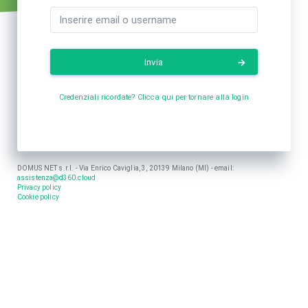
Invia
Credenziali ricordate? Clicca qui per tornare alla login
DOMUS NET s.r.l. - Via Enrico Caviglia, 3, 20139 Milano (MI) - email:
assistenza@d360.cloud
Privacy policy
Cookie policy