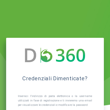
Credenziali Dimenticate?
Inserisci l'indirizzo di posta elettronica o la username
utilizzati in fase di registrazione e ti invieremo una email
per visualizzare le credenziali e modificare la password