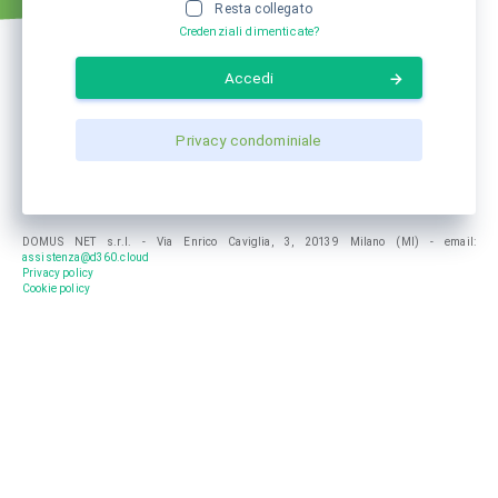
Resta collegato
Credenziali dimenticate?
Accedi
Privacy condominiale
DOMUS NET s.r.l. - Via Enrico Caviglia, 3, 20139 Milano (MI) - email:
assistenza@d360.cloud
Privacy policy
Cookie policy