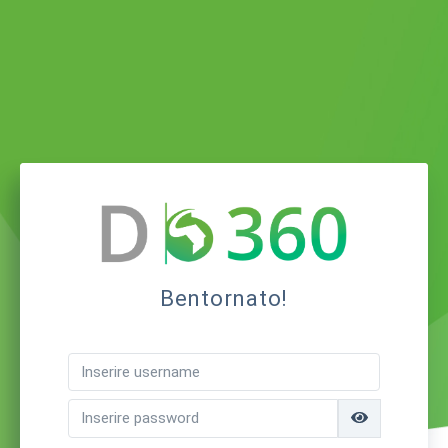
Bentornato!